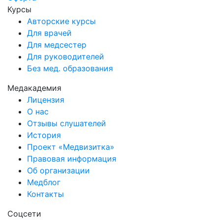
Курсы
Авторские курсы
Для врачей
Для медсестер
Для руководителей
Без мед. образования
Медакадемия
Лицензия
О нас
Отзывы слушателей
История
Проект «Медвизитка»
Правовая информация
Об организации
Медблог
Контакты
Соцсети