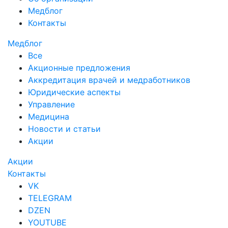
Медблог
Контакты
Медблог
Все
Акционные предложения
Аккредитация врачей и медработников
Юридические аспекты
Управление
Медицина
Новости и статьи
Акции
Акции
Контакты
VK
TELEGRAM
DZEN
YOUTUBE