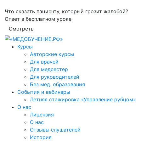
Что сказать пациенту, который грозит жалобой?
Ответ в бесплатном уроке
Смотреть
Курсы
Авторские курсы
Для врачей
Для медсестер
Для руководителей
Без мед. образования
События и вебинары
Летняя стажировка «Управление рубцом»
О нас
Лицензия
О нас
Отзывы слушателей
История