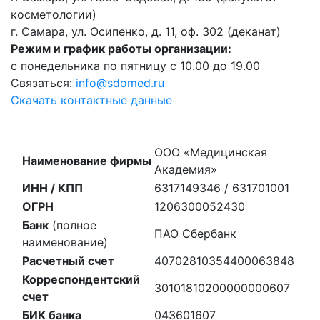
косметологии)
г. Самара, ул. Осипенко, д. 11, оф. 302 (деканат)
Режим и график работы организации:
с понедельника по пятницу с 10.00 до 19.00
Связаться:
info@sdomed.ru
Скачать контактные данные
ООО «Медицинская
Наименование фирмы
Академия»
ИНН / КПП
6317149346 / 631701001
ОГРН
1206300052430
Банк
(полное
ПАО Сбербанк
наименование)
Расчетный счет
40702810354400063848
Корреспондентский
30101810200000000607
счет
БИК банка
043601607