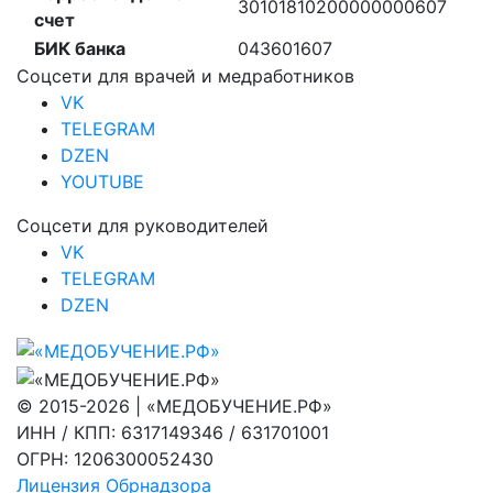
30101810200000000607
счет
БИК банка
043601607
Соцсети для врачей и медработников
VK
TELEGRAM
DZEN
YOUTUBE
Соцсети для руководителей
VK
TELEGRAM
DZEN
© 2015-2026 | «МЕДОБУЧЕНИЕ.РФ»
ИНН / КПП: 6317149346 / 631701001
ОГРН: 1206300052430
Лицензия Обрнадзора