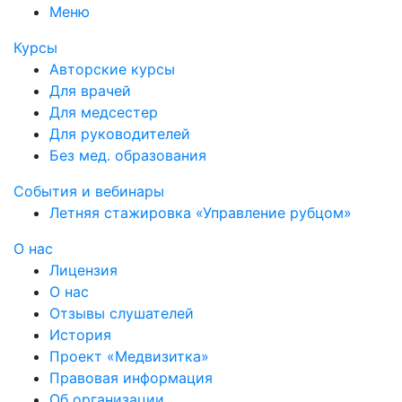
Меню
Курсы
Авторские курсы
Для врачей
Для медсестер
Для руководителей
Без мед. образования
События и вебинары
Летняя стажировка «Управление рубцом»
О нас
Лицензия
О нас
Отзывы слушателей
История
Проект «Медвизитка»
Правовая информация
Об организации