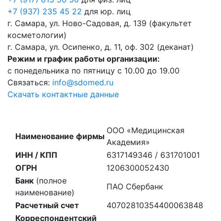
+7 (937) 235 45 22
для юр. лиц
г. Самара, ул. Ново-Садовая, д. 139 (факультет
косметологии)
г. Самара, ул. Осипенко, д. 11, оф. 302 (деканат)
Режим и график работы организации:
с понедельника по пятницу с 10.00 до 19.00
Связаться:
info@sdomed.ru
Скачать контактные данные
ООО «Медицинская
Наименование фирмы
Академия»
ИНН / КПП
6317149346 / 631701001
ОГРН
1206300052430
Банк
(полное
ПАО Сбербанк
наименование)
Расчетный счет
40702810354400063848
Корреспондентский