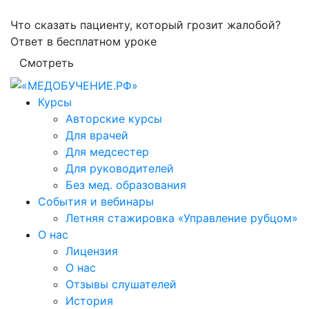
Что сказать пациенту, который грозит жалобой?
Ответ в бесплатном уроке
Смотреть
Курсы
Авторские курсы
Для врачей
Для медсестер
Для руководителей
Без мед. образования
События и вебинары
Летняя стажировка «Управление рубцом»
О нас
Лицензия
О нас
Отзывы слушателей
История