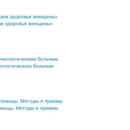
на здоровья женщины»
кологическим больным
омощь. Методы и приемы