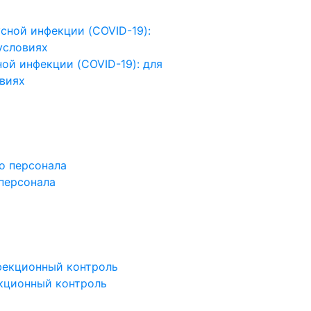
ой инфекции (COVID-19): для
виях
персонала
кционный контроль