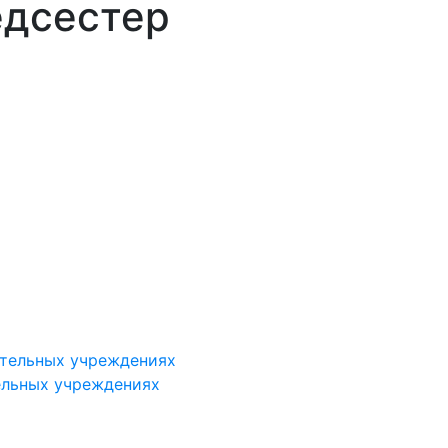
дсестер
ельных учреждениях