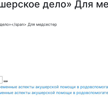
шерское дело»
Для ме
менные аспекты акушерской помощи в родовспомогат