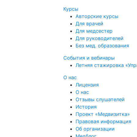
Курсы
Авторские курсы
Для врачей
Для медсестер
Для руководителей
Без мед. образования
События и вебинары
Летняя стажировка «Упр
О нас
Лицензия
О нас
Отзывы слушателей
История
Проект «Медвизитка»
Правовая информация
Об организации
Медблог