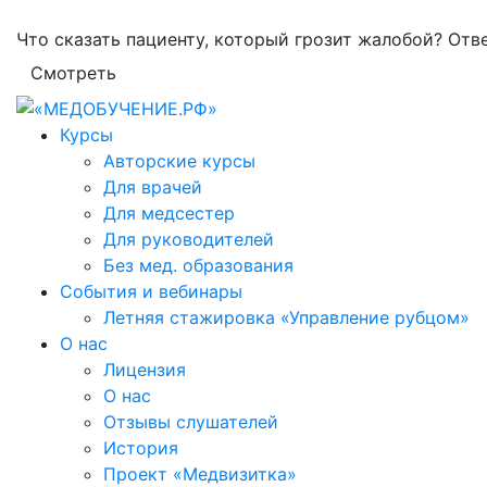
Что сказать пациенту, который грозит жалобой? Отв
Смотреть
Курсы
Авторские курсы
Для врачей
Для медсестер
Для руководителей
Без мед. образования
События и вебинары
Летняя стажировка «Управление рубцом»
О нас
Лицензия
О нас
Отзывы слушателей
История
Проект «Медвизитка»