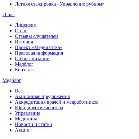
Летняя стажировка «Управление рубцом»
О нас
Лицензия
О нас
Отзывы слушателей
История
Проект «Медвизитка»
Правовая информация
Об организации
Медблог
Контакты
Медблог
Все
Акционные предложения
Аккредитация врачей и медработников
Юридические аспекты
Управление
Медицина
Новости и статьи
Акции