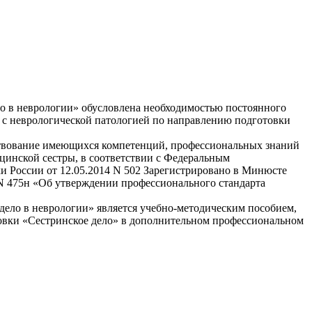
 в неврологии» обусловлена необходимостью постоянного
с неврологической патологией по направлению подготовки
твование имеющихся компетенций, профессиональных знаний
инской сестры, в соответствии с Федеральным
 России от 12.05.2014 N 502 Зарегистрировано в Минюсте
 N 475н «Об утверждении профессионального стандарта
ело в неврологии» является учебно-методическим пособием,
вки «Сестринское дело» в дополнительном профессиональном