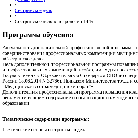
/
Сестринское дело
/
Сестринское дело в неврологии 144ч
Программа обучения
Актуальность дополнительной профессиональной программы п
совершенствования профессиональных компетенции медицинск
«Сестринское дело».
Цель дополнительной профессиональной программы повышения
и профессиональных компетенций, необходимых для профессио
Государственным Образовательным Стандартом СПО по специал
России 18.06.2014 N 32766), Приказом Министерства труда и 
"Медицинская сестра/медицинский брат"».
Дополнительная профессиональная программа повышения квали
регламентирующим содержание и организационно-методически
образовании.
Тематическое содержание программы:
1. Этические основы сестринского дела