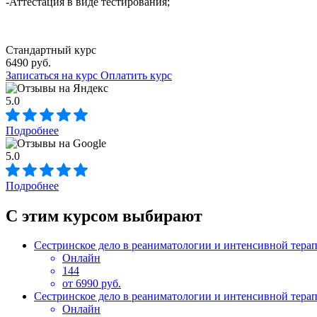
-Аттестация в виде тестирования;
Стандартный курс
6490 руб.
Записаться на курс
Оплатить курс
5.0
Подробнее
5.0
Подробнее
С этим курсом выбирают
Сестринское дело в реаниматологии и интенсивной тера
Онлайн
144
от 6990 руб.
Сестринское дело в реаниматологии и интенсивной тера
Онлайн