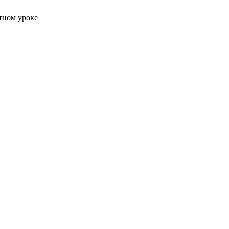
атном уроке