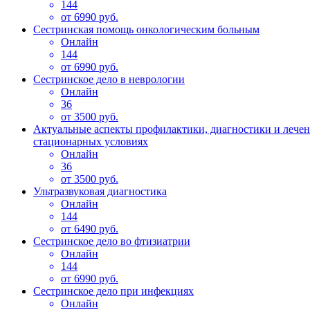
144
от 6990 руб.
Сестринская помощь онкологическим больным
Онлайн
144
от 6990 руб.
Сестринское дело в неврологии
Онлайн
36
от 3500 руб.
Актуальные аспекты профилактики, диагностики и лече
стационарных условиях
Онлайн
36
от 3500 руб.
Ультразвуковая диагностика
Онлайн
144
от 6490 руб.
Сестринское дело во фтизиатрии
Онлайн
144
от 6990 руб.
Сестринское дело при инфекциях
Онлайн