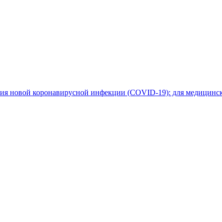
ния новой коронавирусной инфекции (COVID-19): для медицинс