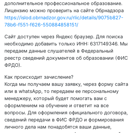
дополнительное профессиональное образование.
Лицензию можно проверить на сайте Обрнадзора
https://islod.obrnadzor.gov.ru/rlic/details/9075b827-
78b6-f551-f626-550884858151/
Сайт доступен через Яндекс браузер. Для поиска
необходимо добавить только ИНН: 6317149346. Мы
передаем данные слушателей в Федеральный
реестр сведений документов об образовании (ФИС
ФРДО).
Как происходит зачисление?
Когда мы получаем вашу заявку, через форму сайта
или в whatsApp, то передаем ее персональному
менеджеру, который будет помогать вам с
оформлением на обучение и ответит на все
вопросы. Для оформления официального договора,
сведений передачи в ФИС ФРДО и формирования
личного дела нам понадобятся ваши данные,