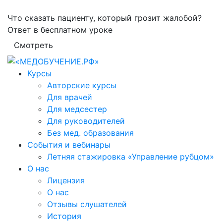
Что сказать пациенту, который грозит жалобой?
Ответ в бесплатном уроке
Смотреть
Курсы
Авторские курсы
Для врачей
Для медсестер
Для руководителей
Без мед. образования
События и вебинары
Летняя стажировка «Управление рубцом»
О нас
Лицензия
О нас
Отзывы слушателей
История