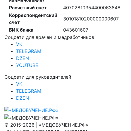
наименование)
Расчетный счет
40702810354400063848
Корреспондентский
30101810200000000607
счет
БИК банка
043601607
Соцсети для врачей и медработников
VK
TELEGRAM
DZEN
YOUTUBE
Соцсети для руководителей
VK
TELEGRAM
DZEN
© 2015-2026 | «МЕДОБУЧЕНИЕ.РФ»