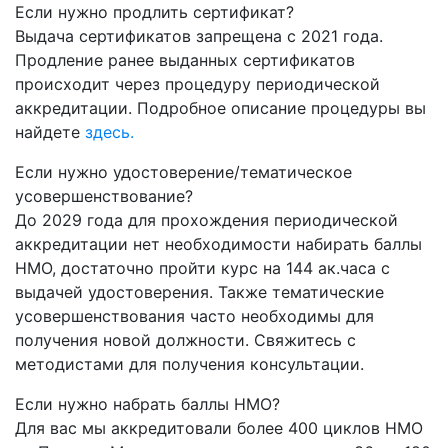
Если нужно продлить сертификат?
Выдача сертификатов запрещена с 2021 года.
Продление ранее выданных сертификатов
происходит через процедуру периодической
аккредитации. Подробное описание процедуры вы
найдете
здесь.
Если нужно удостоверение/тематическое
усовершенствование?
До 2029 года для прохождения периодической
аккредитации нет необходимости набирать баллы
НМО, достаточно пройти курс на 144 ак.часа с
выдачей удостоверения. Также тематические
усовершенствования часто необходимы для
получения новой должности. Свяжитесь с
методистами для получения консультации.
Если нужно набрать баллы НМО?
Для вас мы аккредитовали более 400 циклов НМО