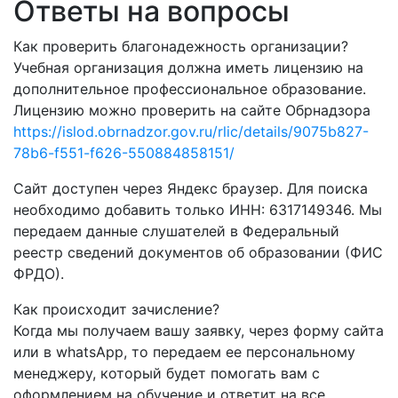
Ответы на вопросы
Как проверить благонадежность организации?
Учебная организация должна иметь лицензию на
дополнительное профессиональное образование.
Лицензию можно проверить на сайте Обрнадзора
https://islod.obrnadzor.gov.ru/rlic/details/9075b827-
78b6-f551-f626-550884858151/
Сайт доступен через Яндекс браузер. Для поиска
необходимо добавить только ИНН: 6317149346. Мы
передаем данные слушателей в Федеральный
реестр сведений документов об образовании (ФИС
ФРДО).
Как происходит зачисление?
Когда мы получаем вашу заявку, через форму сайта
или в whatsApp, то передаем ее персональному
менеджеру, который будет помогать вам с
оформлением на обучение и ответит на все