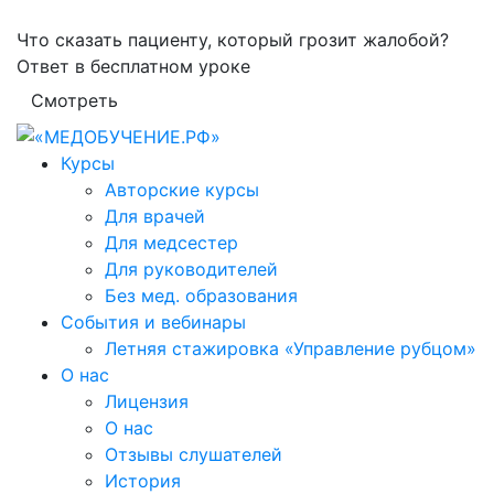
Что сказать пациенту, который грозит жалобой?
Ответ в бесплатном уроке
Смотреть
Курсы
Авторские курсы
Для врачей
Для медсестер
Для руководителей
Без мед. образования
События и вебинары
Летняя стажировка «Управление рубцом»
О нас
Лицензия
О нас
Отзывы слушателей
История