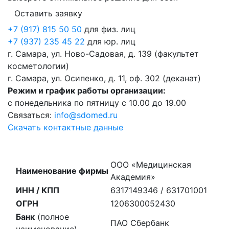
Оставить заявку
+7 (917) 815 50 50
для физ. лиц
+7 (937) 235 45 22
для юр. лиц
г. Самара, ул. Ново-Садовая, д. 139 (факультет
косметологии)
г. Самара, ул. Осипенко, д. 11, оф. 302 (деканат)
Режим и график работы организации:
с понедельника по пятницу с 10.00 до 19.00
Связаться:
info@sdomed.ru
Скачать контактные данные
ООО «Медицинская
Наименование фирмы
Академия»
ИНН / КПП
6317149346 / 631701001
ОГРН
1206300052430
Банк
(полное
ПАО Сбербанк