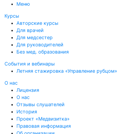
Меню
Курсы
Авторские курсы
Для врачей
Для медсестер
Для руководителей
Без мед. образования
События и вебинары
Летняя стажировка «Управление рубцом»
О нас
Лицензия
О нас
Отзывы слушателей
История
Проект «Медвизитка»
Правовая информация
Об организации