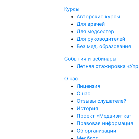
Курсы
Авторские курсы
Для врачей
Для медсестер
Для руководителей
Без мед. образования
События и вебинары
Летняя стажировка «Упр
О нас
Лицензия
О нас
Отзывы слушателей
История
Проект «Медвизитка»
Правовая информация
Об организации
Медблог