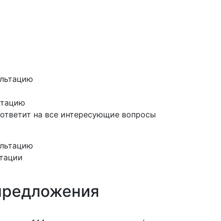
ьтацию
 ответит на все интересующие вопросы
тации
предложения