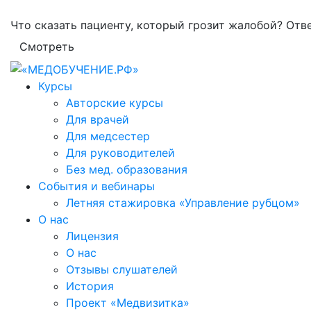
Что сказать пациенту, который грозит жалобой? Отв
Смотреть
Курсы
Авторские курсы
Для врачей
Для медсестер
Для руководителей
Без мед. образования
События и вебинары
Летняя стажировка «Управление рубцом»
О нас
Лицензия
О нас
Отзывы слушателей
История
Проект «Медвизитка»