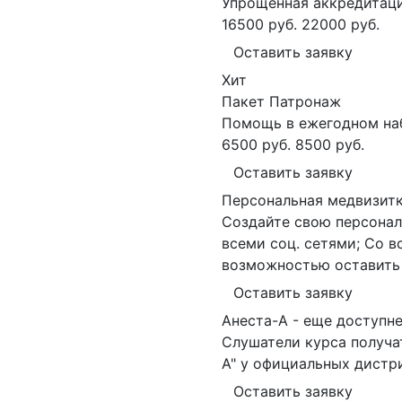
Упрощенная аккредитаци
16500 руб.
22000 руб.
Оставить заявку
Хит
Пакет Патронаж
Помощь в ежегодном наб
6500 руб.
8500 руб.
Оставить заявку
Персональная медвизит
Создайте свою персонал
всеми соц. сетями; Со 
возможностью оставить 
Оставить заявку
Анеста-А - еще доступне
Слушатели курса получа
А" у официальных дистр
Оставить заявку