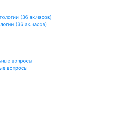
огии (36 ак.часов)
ные вопросы