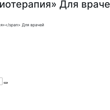
иотерапия»
Для врач