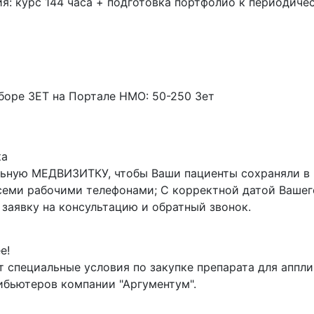
я: курс 144 часа + подготовка портфолио к периодиче
оре ЗЕТ на Портале НМО: 50-250 Зет
ка
ьную МЕДВИЗИТКУ, чтобы Ваши пациенты сохраняли в 
всеми рабочими телефонами; С корректной датой Вашег
заявку на консультацию и обратный звонок.
е!
т специальные условия по закупке препарата для аппли
ибьютеров компании "Аргументум".