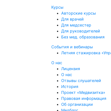
Курсы
Авторские курсы
Для врачей
Для медсестер
Для руководителей
Без мед. образования
События и вебинары
Летняя стажировка «Упр
О нас
Лицензия
О нас
Отзывы слушателей
История
Проект «Медвизитка»
Правовая информация
Об организации
Медблог