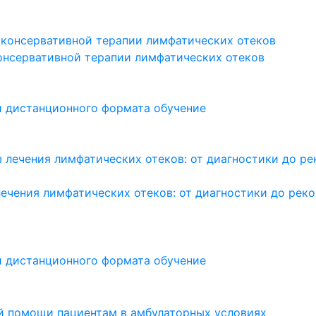
онсервативной терапии лимфатических отеков
и дистанционного формата обучение
ечения лимфатических отеков: от диагностики до рек
и дистанционного формата обучение