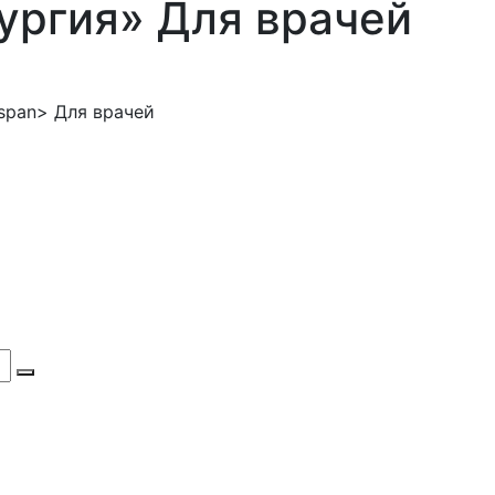
ургия»
Для врачей