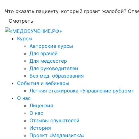
Что сказать пациенту, который грозит жалобой? Отв
Смотреть
Курсы
Авторские курсы
Для врачей
Для медсестер
Для руководителей
Без мед. образования
События и вебинары
Летняя стажировка «Управление рубцом»
О нас
Лицензия
О нас
Отзывы слушателей
История
Проект «Медвизитка»