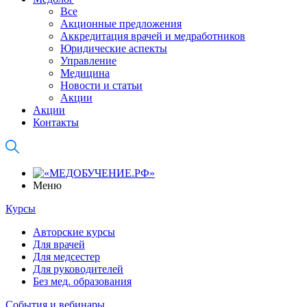
Все
Акционные предложения
Аккредитация врачей и медработников
Юридические аспекты
Управление
Медицина
Новости и статьи
Акции
Акции
Контакты
Меню
Курсы
Авторские курсы
Для врачей
Для медсестер
Для руководителей
Без мед. образования
События и вебинары