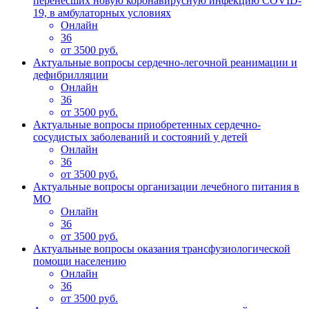
перенесших новую коронавирусную инфекцию COVID-
19, в амбулаторных условиях
Онлайн
36
от 3500 руб.
Актуальные вопросы сердечно-легочной реанимации и
дефибрилляции
Онлайн
36
от 3500 руб.
Актуальные вопросы приобретенных сердечно-
сосудистых заболеваний и состояний у детей
Онлайн
36
от 3500 руб.
Актуальные вопросы организации лечебного питания в
МО
Онлайн
36
от 3500 руб.
Актуальные вопросы оказания трансфузиологической
помощи населению
Онлайн
36
от 3500 руб.