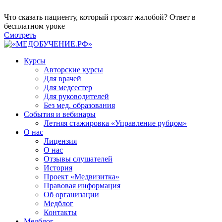
Что сказать пациенту, который грозит жалобой? Ответ в
бесплатном уроке
Смотреть
Курсы
Авторские курсы
Для врачей
Для медсестер
Для руководителей
Без мед. образования
События и вебинары
Летняя стажировка «Управление рубцом»
О нас
Лицензия
О нас
Отзывы слушателей
История
Проект «Медвизитка»
Правовая информация
Об организации
Медблог
Контакты
Медблог