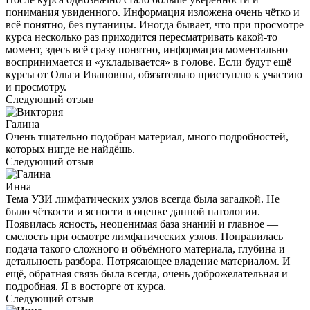
понимания увиденного. Информация изложена очень чётко и
всё понятно, без путаницы. Иногда бывает, что при просмотре
курса несколько раз приходится пересматривать какой-то
момент, здесь всё сразу понятно, информация моментально
воспринимается и «укладывается» в голове. Если будут ещё
курсы от Ольги Ивановны, обязательно приступлю к участию
и просмотру.
Следующий отзыв
Галина
Очень тщательно подобран материал, много подробностей,
которых нигде не найдёшь.
Следующий отзыв
Инна
Тема УЗИ лимфатических узлов всегда была загадкой. Не
было чёткости и ясности в оценке данной патологии.
Появилась ясность, неоценимая база знаний и главное —
смелость при осмотре лимфатических узлов. Понравилась
подача такого сложного и объёмного материала, глубина и
детальность разбора. Потрясающее владение материалом. И
ещё, обратная связь была всегда, очень доброжелательная и
подробная. Я в восторге от курса.
Следующий отзыв