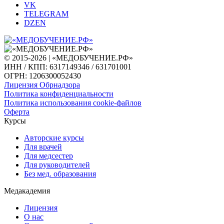
VK
TELEGRAM
DZEN
© 2015-2026 | «МЕДОБУЧЕНИЕ.РФ»
ИНН / КПП: 6317149346 / 631701001
ОГРН: 1206300052430
Лицензия Обрнадзора
Политика конфиденциальности
Политика использования cookie-файлов
Оферта
Курсы
Авторские курсы
Для врачей
Для медсестер
Для руководителей
Без мед. образования
Медакадемия
Лицензия
О нас