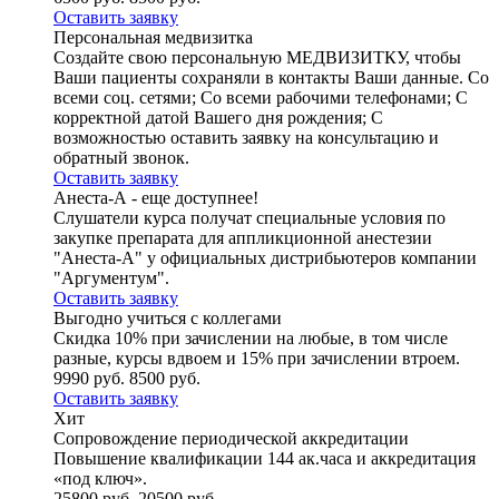
Оставить заявку
Персональная медвизитка
Создайте свою персональную МЕДВИЗИТКУ, чтобы
Ваши пациенты сохраняли в контакты Ваши данные. Со
всеми соц. сетями; Со всеми рабочими телефонами; С
корректной датой Вашего дня рождения; С
возможностью оставить заявку на консультацию и
обратный звонок.
Оставить заявку
Анеста-А - еще доступнее!
Слушатели курса получат специальные условия по
закупке препарата для аппликционной анестезии
"Анеста-А" у официальных дистрибьютеров компании
"Аргументум".
Оставить заявку
Выгодно учиться с коллегами
Скидка 10% при зачислении на любые, в том числе
разные, курсы вдвоем и 15% при зачислении втроем.
9990 руб.
8500 руб.
Оставить заявку
Хит
Сопровождение периодической аккредитации
Повышение квалификации 144 ак.часа и аккредитация
«под ключ».
25800 руб.
20500 руб.