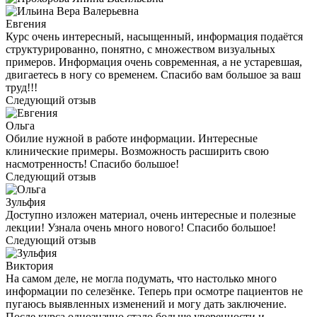
Евгения
Курс очень интересный, насыщенный, информация подаётся
структурированно, понятно, с множеством визуальных
примеров. Информация очень современная, а не устаревшая,
двигаетесь в ногу со временем. Спасибо вам большое за ваш
труд!!!
Следующий отзыв
Ольга
Обилие нужной в работе информации. Интересные
клинические примеры. Возможность расширить свою
насмотренность! Спасибо большое!
Следующий отзыв
Зульфия
Доступно изложен материал, очень интересные и полезные
лекции! Узнала очень много нового! Спасибо большое!
Следующий отзыв
Виктория
На самом деле, не могла подумать, что настолько много
информации по селезёнке. Теперь при осмотре пациентов не
пугаюсь выявленных изменений и могу дать заключение.
После курса однозначно стало больше уверенности и