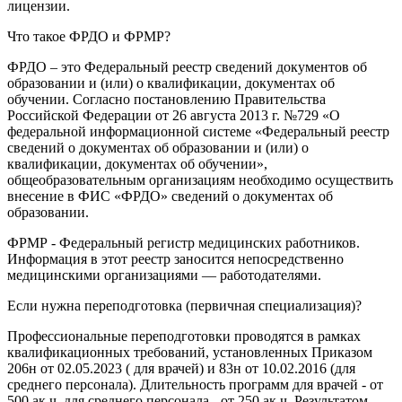
лицензии.
Что такое ФРДО и ФРМР?
ФРДО – это Федеральный реестр сведений документов об
образовании и (или) о квалификации, документах об
обучении. Согласно постановлению Правительства
Российской Федерации от 26 августа 2013 г. №729 «О
федеральной информационной системе «Федеральный реестр
сведений о документах об образовании и (или) о
квалификации, документах об обучении»,
общеобразовательным организациям необходимо осуществить
внесение в ФИС «ФРДО» сведений о документах об
образовании.
ФРМР - Федеральный регистр медицинских работников.
Информация в этот реестр заносится непосредственно
медицинскими организациями — работодателями.
Если нужна переподготовка (первичная специализация)?
Профессиональные переподготовки проводятся в рамках
квалификационных требований, установленных Приказом
206н от 02.05.2023 ( для врачей) и 83н от 10.02.2016 (для
среднего персонала). Длительность программ для врачей - от
500 ак.ч, для среднего персонала - от 250 ак.ч. Результатом