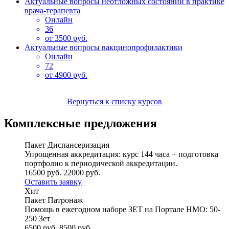
Актуальные вопросы неотложных состояний в практике
врача-терапевта
Онлайн
36
от 3500 руб.
Актуальные вопросы вакцинопрофилактики
Онлайн
72
от 4900 руб.
Вернуться к списку курсов
Комплексные предложения
Пакет Диспансеризация
Упрощенная аккредитация: курс 144 часа + подготовка
портфолио к периодической аккредитации.
16500 руб.
22000 руб.
Оставить заявку
Хит
Пакет Патронаж
Помощь в ежегодном наборе ЗЕТ на Портале НМО: 50-
250 Зет
6500 руб.
8500 руб.