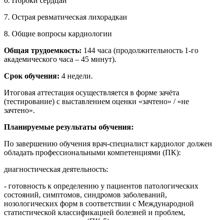
6. Пороки сердцаи
7. Острая ревматическая лихорадкаи
8. Общие вопросы кардиологии
Общая трудоемкость:
144 часа (продолжительность 1-го
академического часа – 45 минут).
Срок обучения:
4 недели.
Итоговая аттестация осуществляется в форме зачёта
(тестирование) с выставлением оценки «зачтено» / «не
зачтено».
Планируемые результаты обучения:
По завершению обучения врач-специалист кардиолог должен
обладать профессиональными компетенциями (ПК):
диагностическая деятельность:
- готовность к определению у пациентов патологических
состояний, симптомов, синдромов заболеваний,
нозологических форм в соответствии с Международной
статистической классификацией болезней и проблем,