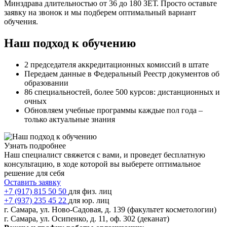
Минздрава длительностью от 36 до 180 ЗЕТ. Просто оставьте
заявку на звонок и мы подберем оптимальный вариант
обучения.
Наш подход к обучению
2 председателя аккредитационных комиссий в штате
Передаем данные в Федеральный Реестр документов об
образовании
86 специальностей, более 500 курсов: дистанционных и
очных
Обновляем учебные программы каждые пол года –
только актуальные знания
Узнать подробнее
Наш специалист свяжется с вами, и проведет бесплатную
консультацию, в ходе которой вы выберете оптимальное
решение для себя
Оставить заявку
+7 (917) 815 50 50
для физ. лиц
+7 (937) 235 45 22
для юр. лиц
г. Самара, ул. Ново-Садовая, д. 139 (факультет косметологии)
г. Самара, ул. Осипенко, д. 11, оф. 302 (деканат)