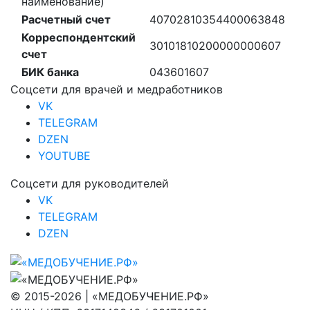
наименование)
Расчетный счет
40702810354400063848
Корреспондентский
30101810200000000607
счет
БИК банка
043601607
Соцсети для врачей и медработников
VK
TELEGRAM
DZEN
YOUTUBE
Соцсети для руководителей
VK
TELEGRAM
DZEN
© 2015-2026 | «МЕДОБУЧЕНИЕ.РФ»