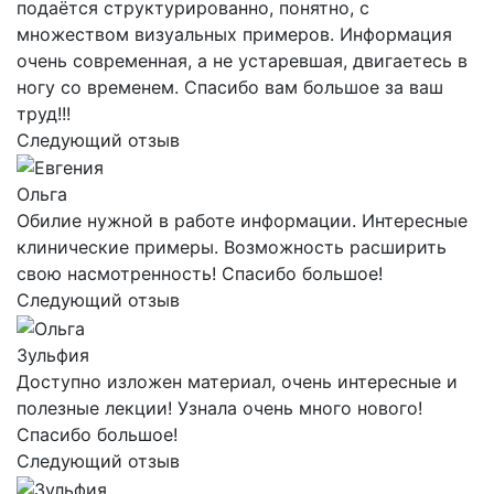
подаётся структурированно, понятно, с
множеством визуальных примеров. Информация
очень современная, а не устаревшая, двигаетесь в
ногу со временем. Спасибо вам большое за ваш
труд!!!
Следующий отзыв
Ольга
Обилие нужной в работе информации. Интересные
клинические примеры. Возможность расширить
свою насмотренность! Спасибо большое!
Следующий отзыв
Зульфия
Доступно изложен материал, очень интересные и
полезные лекции! Узнала очень много нового!
Спасибо большое!
Следующий отзыв