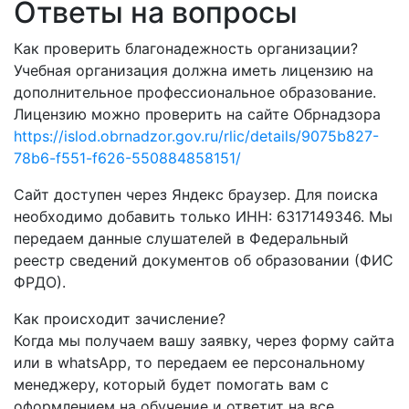
Ответы на вопросы
Как проверить благонадежность организации?
Учебная организация должна иметь лицензию на
дополнительное профессиональное образование.
Лицензию можно проверить на сайте Обрнадзора
https://islod.obrnadzor.gov.ru/rlic/details/9075b827-
78b6-f551-f626-550884858151/
Сайт доступен через Яндекс браузер. Для поиска
необходимо добавить только ИНН: 6317149346. Мы
передаем данные слушателей в Федеральный
реестр сведений документов об образовании (ФИС
ФРДО).
Как происходит зачисление?
Когда мы получаем вашу заявку, через форму сайта
или в whatsApp, то передаем ее персональному
менеджеру, который будет помогать вам с
оформлением на обучение и ответит на все