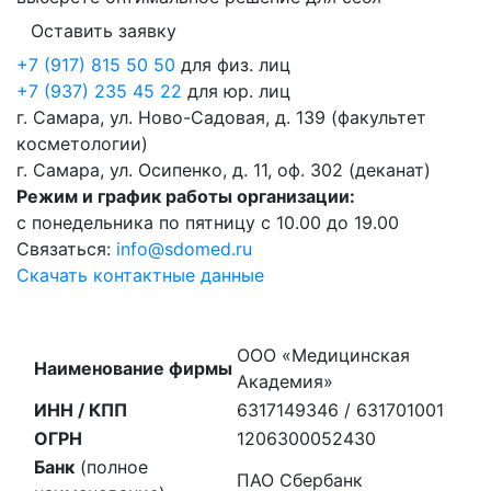
Оставить заявку
+7 (917) 815 50 50
для физ. лиц
+7 (937) 235 45 22
для юр. лиц
г. Самара, ул. Ново-Садовая, д. 139 (факультет
косметологии)
г. Самара, ул. Осипенко, д. 11, оф. 302 (деканат)
Режим и график работы организации:
с понедельника по пятницу с 10.00 до 19.00
Связаться:
info@sdomed.ru
Скачать контактные данные
ООО «Медицинская
Наименование фирмы
Академия»
ИНН / КПП
6317149346 / 631701001
ОГРН
1206300052430
Банк
(полное
ПАО Сбербанк