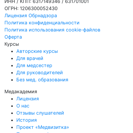
ИНН / КПП: 6317149346 / 631701001
ОГРН: 1206300052430
Лицензия Обрнадзора
Политика конфиденциальности
Политика использования cookie-файлов
Оферта
Курсы
Авторские курсы
Для врачей
Для медсестер
Для руководителей
Без мед. образования
Медакадемия
Лицензия
О нас
Отзывы слушателей
История
Проект «Медвизитка»