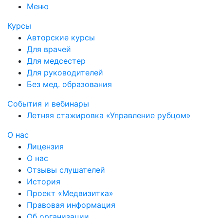
Меню
Курсы
Авторские курсы
Для врачей
Для медсестер
Для руководителей
Без мед. образования
События и вебинары
Летняя стажировка «Управление рубцом»
О нас
Лицензия
О нас
Отзывы слушателей
История
Проект «Медвизитка»
Правовая информация
Об организации