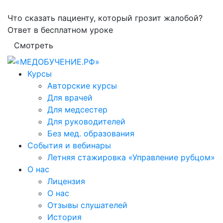
Что сказать пациенту, который грозит жалобой?
Ответ в бесплатном уроке
Смотреть
Курсы
Авторские курсы
Для врачей
Для медсестер
Для руководителей
Без мед. образования
События и вебинары
Летняя стажировка «Управление рубцом»
О нас
Лицензия
О нас
Отзывы слушателей
История