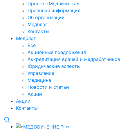
Проект «Медвизитка»
Правовая информация
Об организации
Медблог
Контакты
Медблог
Все
Акционные предложения
Аккредитация врачей и медработников
Юридические аспекты
Управление
Медицина
Новости и статьи
Акции
Акции
Контакты