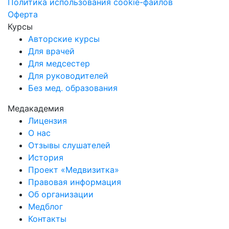
Политика использования cookie-файлов
Оферта
Курсы
Авторские курсы
Для врачей
Для медсестер
Для руководителей
Без мед. образования
Медакадемия
Лицензия
О нас
Отзывы слушателей
История
Проект «Медвизитка»
Правовая информация
Об организации
Медблог
Контакты