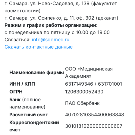
г. Самара, ул. Ново-Садовая, д. 139 (факультет
косметологии)
г. Самара, ул. Осипенко, д. 11, оф. 302 (деканат)
Режим и график работы организации:
с понедельника по пятницу с 10.00 до 19.00
Связаться:
info@sdomed.ru
Скачать контактные данные
ООО «Медицинская
Наименование фирмы
Академия»
ИНН / КПП
6317149346 / 631701001
ОГРН
1206300052430
Банк
(полное
ПАО Сбербанк
наименование)
Расчетный счет
40702810354400063848
Корреспондентский
30101810200000000607
счет