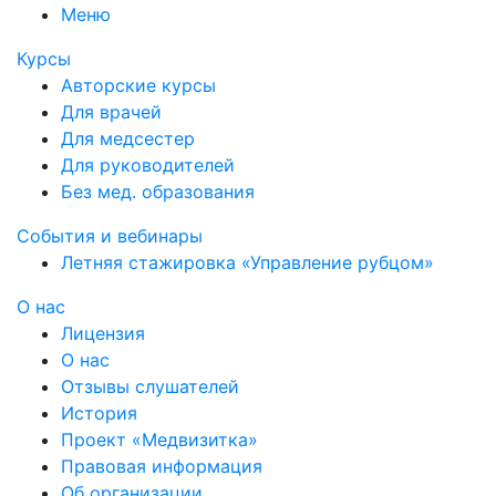
Меню
Курсы
Авторские курсы
Для врачей
Для медсестер
Для руководителей
Без мед. образования
События и вебинары
Летняя стажировка «Управление рубцом»
О нас
Лицензия
О нас
Отзывы слушателей
История
Проект «Медвизитка»
Правовая информация
Об организации