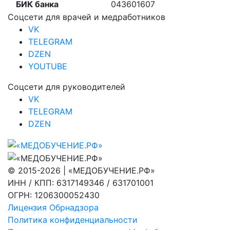
БИК банка
043601607
Соцсети для врачей и медработников
VK
TELEGRAM
DZEN
YOUTUBE
Соцсети для руководителей
VK
TELEGRAM
DZEN
© 2015-2026 | «МЕДОБУЧЕНИЕ.РФ»
ИНН / КПП: 6317149346 / 631701001
ОГРН: 1206300052430
Лицензия Обрнадзора
Политика конфиденциальности