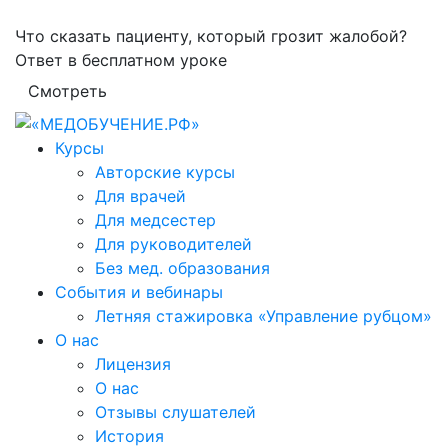
Что сказать пациенту, который грозит жалобой?
Ответ в бесплатном уроке
Смотреть
Курсы
Авторские курсы
Для врачей
Для медсестер
Для руководителей
Без мед. образования
События и вебинары
Летняя стажировка «Управление рубцом»
О нас
Лицензия
О нас
Отзывы слушателей
История