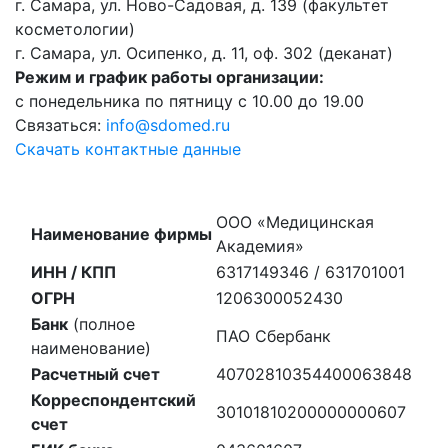
г. Самара, ул. Ново-Садовая, д. 139 (факультет
косметологии)
г. Самара, ул. Осипенко, д. 11, оф. 302 (деканат)
Режим и график работы организации:
с понедельника по пятницу с 10.00 до 19.00
Связаться:
info@sdomed.ru
Скачать контактные данные
ООО «Медицинская
Наименование фирмы
Академия»
ИНН / КПП
6317149346 / 631701001
ОГРН
1206300052430
Банк
(полное
ПАО Сбербанк
наименование)
Расчетный счет
40702810354400063848
Корреспондентский
30101810200000000607
счет