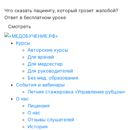
Что сказать пациенту, который грозит жалобой?
Ответ в бесплатном уроке
Смотреть
Курсы
Авторские курсы
Для врачей
Для медсестер
Для руководителей
Без мед. образования
События и вебинары
Летняя стажировка «Управление рубцом»
О нас
Лицензия
О нас
Отзывы слушателей
История