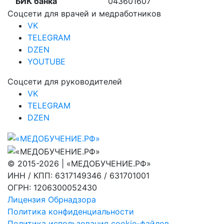
БИК банка
043601607
Соцсети для врачей и медработников
VK
TELEGRAM
DZEN
YOUTUBE
Соцсети для руководителей
VK
TELEGRAM
DZEN
© 2015-2026 | «МЕДОБУЧЕНИЕ.РФ»
ИНН / КПП: 6317149346 / 631701001
ОГРН: 1206300052430
Лицензия Обрнадзора
Политика конфиденциальности
Политика использования cookie-файлов