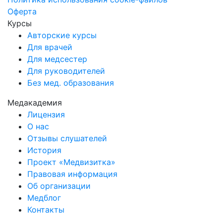
Оферта
Курсы
Авторские курсы
Для врачей
Для медсестер
Для руководителей
Без мед. образования
Медакадемия
Лицензия
О нас
Отзывы слушателей
История
Проект «Медвизитка»
Правовая информация
Об организации
Медблог
Контакты