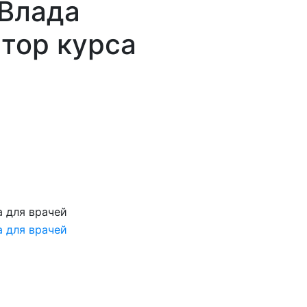
 Влада
втор курса