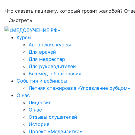
Что сказать пациенту, который грозит жалобой? Отв
Смотреть
Курсы
Авторские курсы
Для врачей
Для медсестер
Для руководителей
Без мед. образования
События и вебинары
Летняя стажировка «Управление рубцом»
О нас
Лицензия
О нас
Отзывы слушателей
История
Проект «Медвизитка»