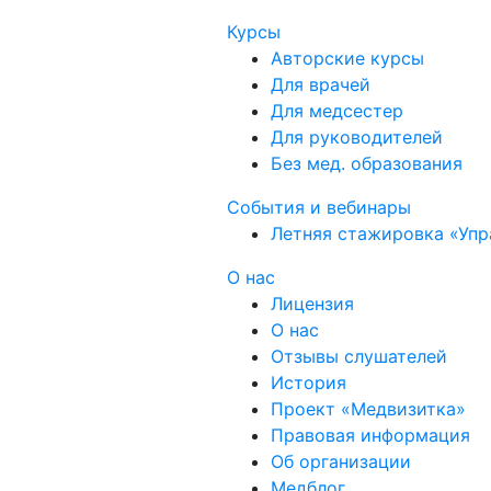
Курсы
Авторские курсы
Для врачей
Для медсестер
Для руководителей
Без мед. образования
События и вебинары
Летняя стажировка «Упр
О нас
Лицензия
О нас
Отзывы слушателей
История
Проект «Медвизитка»
Правовая информация
Об организации
Медблог