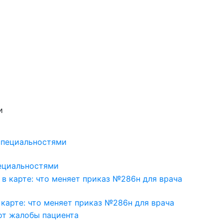
и
ециальностями
в карте: что меняет приказ №286н для врача