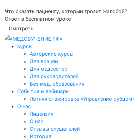
Что сказать пациенту, который грозит жалобой?
Ответ в бесплатном уроке
Смотреть
Курсы
Авторские курсы
Для врачей
Для медсестер
Для руководителей
Без мед. образования
События и вебинары
Летняя стажировка «Управление рубцом»
О нас
Лицензия
О нас
Отзывы слушателей
История