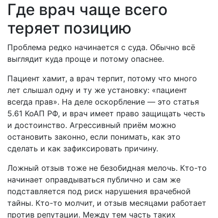
Где врач чаще всего
теряет позицию
Проблема редко начинается с суда. Обычно всё
выглядит куда проще и потому опаснее.
Пациент хамит, а врач терпит, потому что много
лет слышал одну и ту же установку: «пациент
всегда прав». На деле оскорбление — это статья
5.61 КоАП РФ, и врач имеет право защищать честь
и достоинство. Агрессивный приём можно
остановить законно, если понимать, как это
сделать и как зафиксировать причину.
Ложный отзыв тоже не безобидная мелочь. Кто-то
начинает оправдываться публично и сам же
подставляется под риск нарушения врачебной
тайны. Кто-то молчит, и отзыв месяцами работает
против репутации. Между тем часть таких