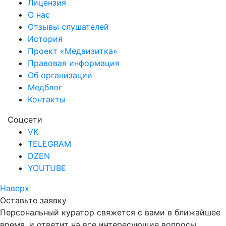
Лицензия
О нас
Отзывы слушателей
История
Проект «Медвизитка»
Правовая информация
Об организации
Медблог
Контакты
Соцсети
VK
TELEGRAM
DZEN
YOUTUBE
Наверх
Оставьте заявку
Персональный куратор свяжется с вами в ближайшее
время, и ответит на все интересующие вопросы