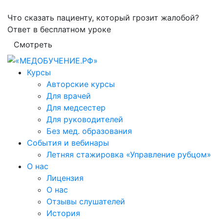
Что сказать пациенту, который грозит жалобой?
Ответ в бесплатном уроке
Смотреть
Курсы
Авторские курсы
Для врачей
Для медсестер
Для руководителей
Без мед. образования
События и вебинары
Летняя стажировка «Управление рубцом»
О нас
Лицензия
О нас
Отзывы слушателей
История