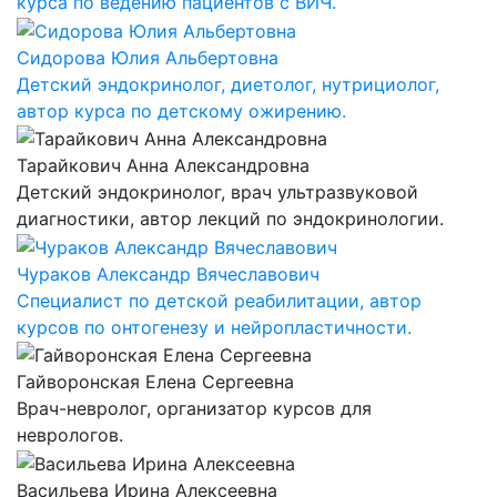
курса по ведению пациентов с ВИЧ.
Сидорова Юлия Альбертовна
Детский эндокринолог, диетолог, нутрициолог,
автор курса по детскому ожирению.
Тарайкович Анна Александровна
Детский эндокринолог, врач ультразвуковой
диагностики, автор лекций по эндокринологии.
Чураков Александр Вячеславович
Специалист по детской реабилитации, автор
курсов по онтогенезу и нейропластичности.
Гайворонская Елена Сергеевна
Врач-невролог, организатор курсов для
неврологов.
Васильева Ирина Алексеевна