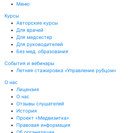
Меню
Курсы
Авторские курсы
Для врачей
Для медсестер
Для руководителей
Без мед. образования
События и вебинары
Летняя стажировка «Управление рубцом»
О нас
Лицензия
О нас
Отзывы слушателей
История
Проект «Медвизитка»
Правовая информация
Об организации